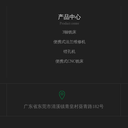
产品中心
Product center
3轴铣床
便携式法兰维修机
镗孔机
便携式CNC铣床
广东省东莞市清溪镇青皇村葵青路182号