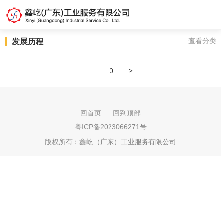
发展历程
查看分类
>
0
回首页
回到顶部
粤ICP备2023066271号
版权所有：
鑫屹（广东）工业服务有限公司