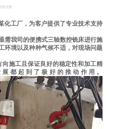
浏览次数：
某化工厂
，
为客户提供了专业技术支持
亟需我司的便携式三轴数控铣床进行施
工环境以及种种气候不适，对现场问题
向施工且保证良好的稳定性和加工精
发展都起到了极好的推动作用。