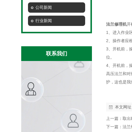
公司新闻
行业新闻
法兰修理机
开
1、进入作业
2、操作者应
3、开机前，
联系我们
位。
4、开机前，
高压法兰和对
护，这也是我
本文网址
上一篇：
取出
下一篇：
法兰