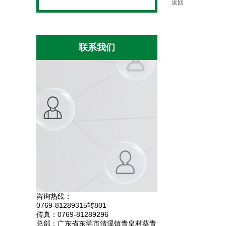
返回
联系我们
咨询热线：
0769-81289315转801
传真：0769-81289296
总部：广东省东莞市清溪镇青皇村葵青